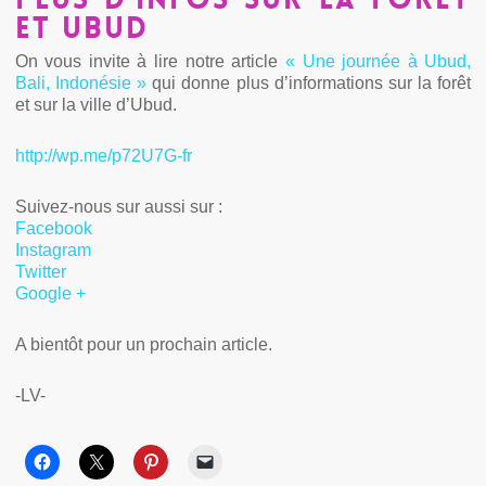
ET UBUD
On vous invite à lire notre article
« Une journée à Ubud,
Bali, Indonésie »
qui donne plus d’informations sur la forêt
et sur la ville d’Ubud.
http://wp.me/p72U7G-fr
Suivez-nous sur aussi sur :
Facebook
Instagram
Twitter
Google +
A bientôt pour un prochain article.
-LV-