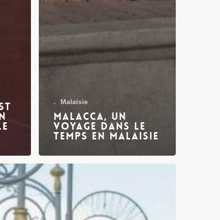
.
Malaisie
st
n
Malacca, un
le
voyage dans le
temps en Malaisie