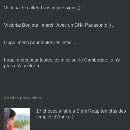
Victoria:
On attend vos impressions ;) ! ...
Victoria:
Bonjour , merci ! Avec un GH4 Panasonic ;) ...
Hugo:
merci pour toutes les infos ...
hugo:
merci pour toutes les infos sur le Cambodge, je n'ai
plus qu'à y être :) ...
laetitia:
Bonjour, J'adore vos photos :) et aimerai juste
savoir avec quel appareil vou ...
Articles populaires
17 choses à faire à Siem Reap (en plus des
temples d'Angkor)