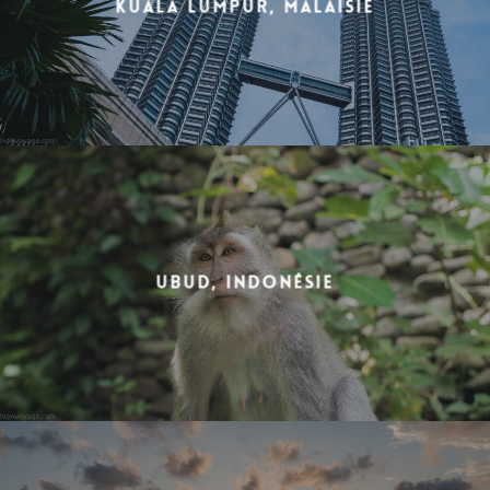
Kuala Lumpur, Malaisie
Ubud, Indonésie