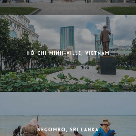
Hô Chi Minh-Ville, Vietnam
Negombo, Sri Lanka