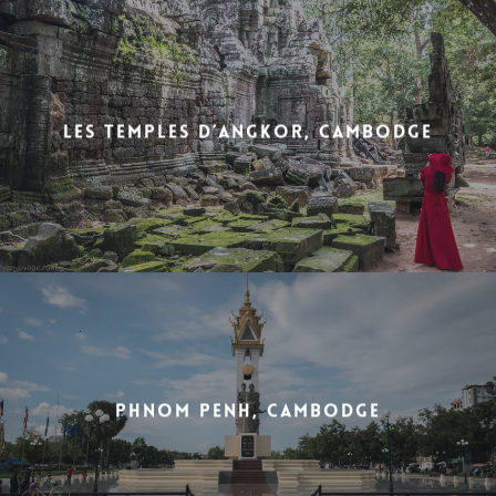
Les temples d’Angkor, Cambodge
Phnom Penh, Cambodge