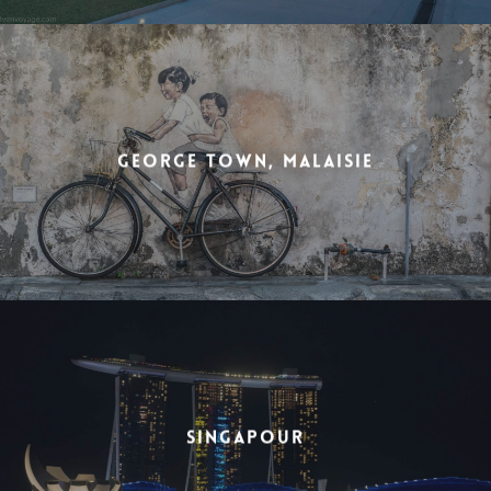
George Town, Malaisie
Singapour