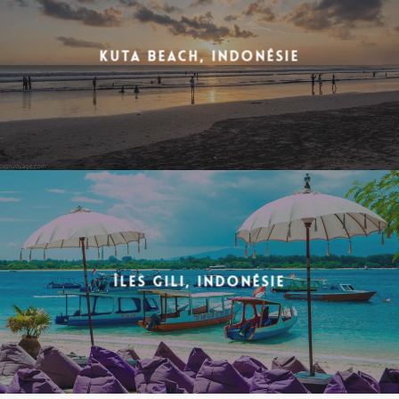
Kuta Beach, Indonésie
Îles Gili, Indonésie