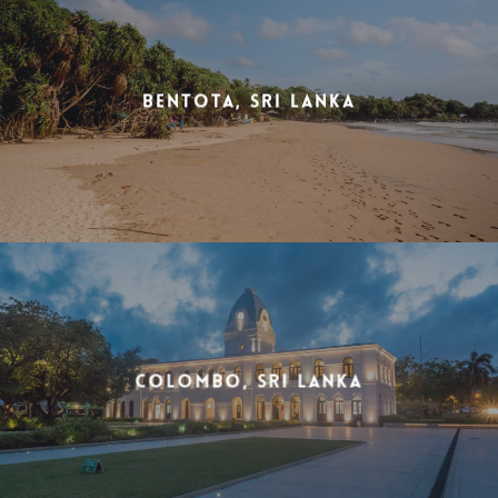
Bentota, Sri Lanka
Colombo, Sri Lanka