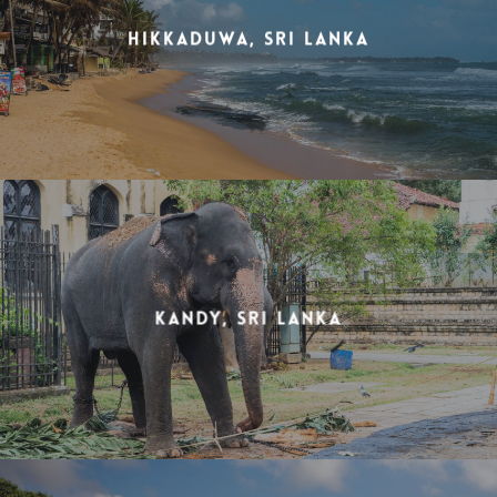
Hikkaduwa, Sri Lanka
Kandy, Sri Lanka