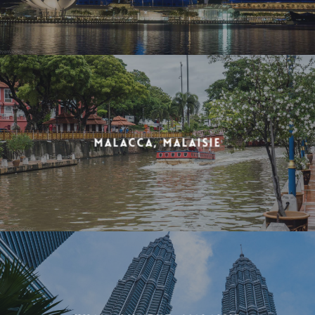
Malacca, Malaisie