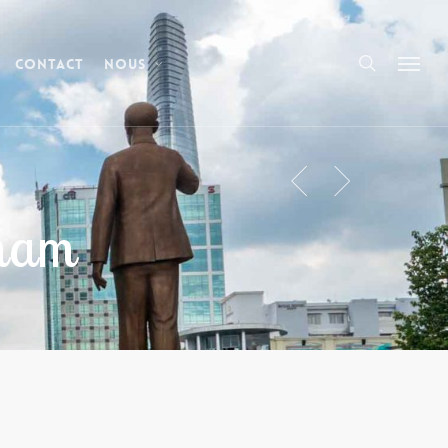
Contact
Nous
tnam