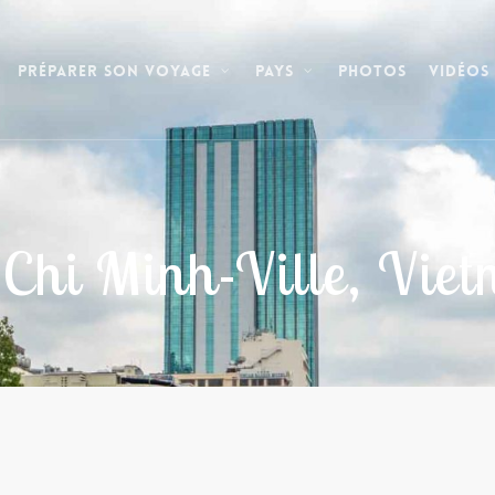
Photos
Vidéos
Préparer son voyage
Pays
Chi Minh-Ville, Vie