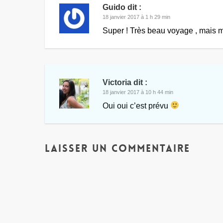
Guido
dit :
18 janvier 2017 à 1 h 29 min
Super ! Très beau voyage , mais mes
Victoria
dit :
18 janvier 2017 à 10 h 44 min
Oui oui c’est prévu
Laisser un commentaire