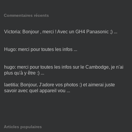
Commentaires récents
Victoria:
Bonjour , merci ! Avec un GH4 Panasonic ;) ...
Hugo:
merci pour toutes les infos ...
hugo:
merci pour toutes les infos sur le Cambodge, je n'ai
plus qu'à y être :) ...
laetitia:
Bonjour, J'adore vos photos :) et aimerai juste
savoir avec quel appareil vou ...
Maggiulli:
Est il toujours d’actualité merci de me répondre
...
Articles populaires