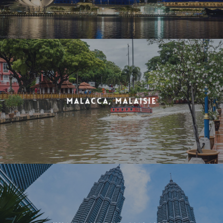
Malacca, Malaisie