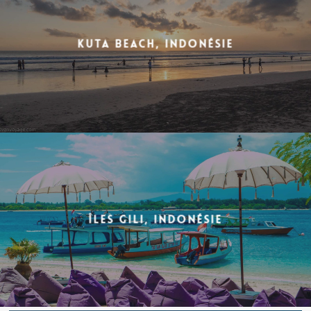
Kuta Beach, Indonésie
Îles Gili, Indonésie