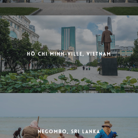
Hô Chi Minh-Ville, Vietnam
Negombo, Sri Lanka