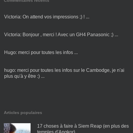
Commentaires récents
Victoria:
On attend vos impressions ;) ! ...
Victoria:
Bonjour , merci ! Avec un GH4 Panasonic ;) ...
Hugo:
merci pour toutes les infos ...
hugo:
merci pour toutes les infos sur le Cambodge, je n'ai
plus qu'à y être :) ...
laetitia:
Bonjour, J'adore vos photos :) et aimerai juste
savoir avec quel appareil vou ...
Articles populaires
17 choses à faire à Siem Reap (en plus des
temples d'Angkor)