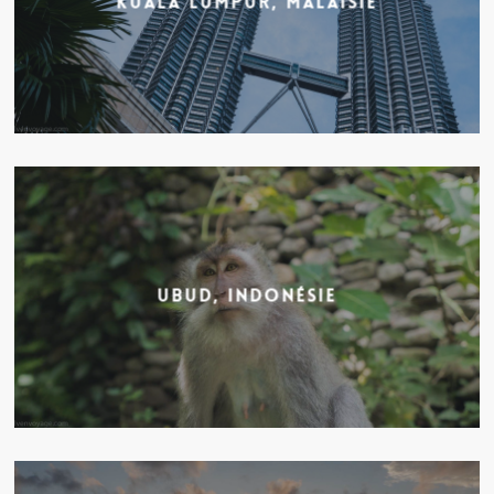
Kuala Lumpur, Malaisie
Ubud, Indonésie