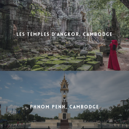
Les temples d’Angkor, Cambodge
Phnom Penh, Cambodge