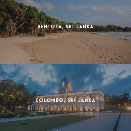
Bentota, Sri Lanka
Colombo, Sri Lanka