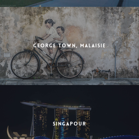
George Town, Malaisie
Singapour