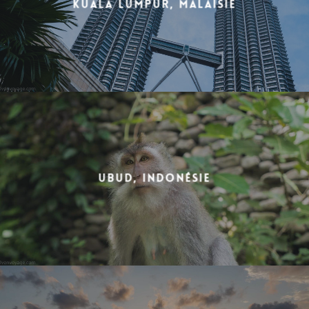
Kuala Lumpur, Malaisie
Ubud, Indonésie