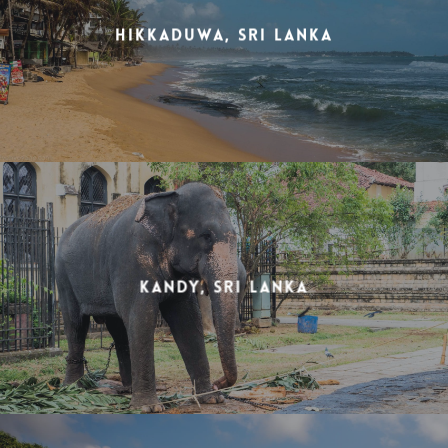
Hikkaduwa, Sri Lanka
Kandy, Sri Lanka