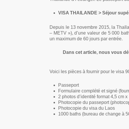
VISA THAILANDE >
Séjour supér
Depuis le 13 novembre 2015, la Thaïlan
– METV »), d’une valeur de 5 000 bath
un maximum de 60 jours par entrée.
Dans cet article, nous vous dét
Voici les pièces à fournir pour le visa 90
Passeport
Formulaire complété et signé (four
2 photos d’identité format 4,5 cm x
Photocopie du passeport (photocop
Photocopie du visa du Laos
1000 baths (bureau de change à 5