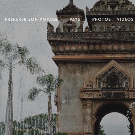
Photos
Vidéos
Préparer son voyage
Pays