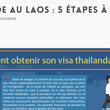
e au Laos : 5 étapes à
 documents