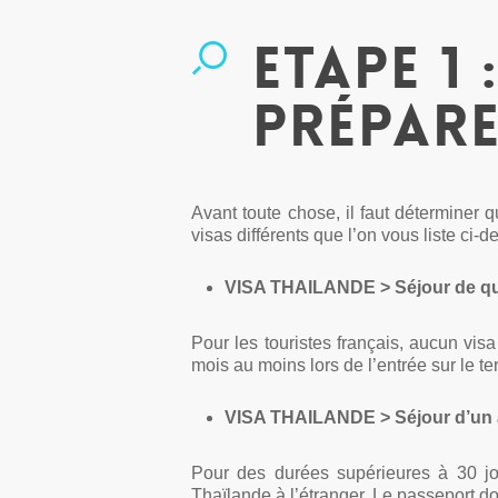
Etape 1 
prépar
Avant toute chose, il faut déterminer 
visas différents que l’on vous liste ci-d
VISA THAILANDE > Séjour de qu
Pour les touristes français, aucun visa
mois au moins lors de l’entrée sur le terr
VISA THAILANDE >
Séjour d’un 
Pour des durées supérieures à 30 jour
Thaïlande à l’étranger. Le passeport doi