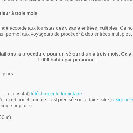
ieur à trois mois
de accorde aux touristes des visas à entrées multiples. Ce nouv
s, permet aux voyageurs de procéder à des entrées multiples,
aillons la procédure pour un séjour d’un à trois mois. Ce vi
1 000 bahts par personne.
 jours :
ni au consulat)
télécharger le formulaire
 5 cm (et non 4 comme il est précisé sur certains sites)
exigences
ieur sur place)
00 m)