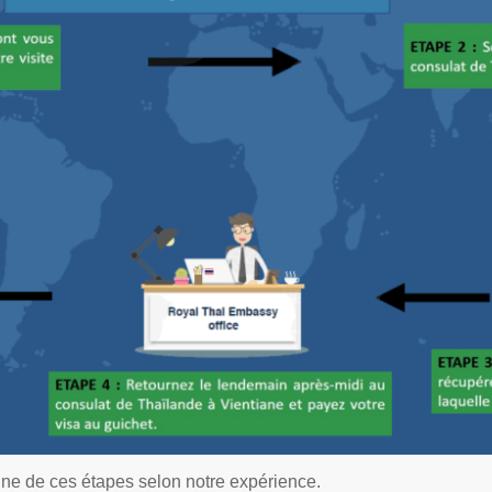
ne de ces étapes selon notre expérience.