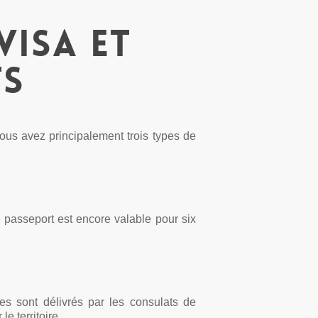
visa et
ts
vous avez principalement trois types de
le passeport est encore valable pour six
ues sont délivrés par les consulats de
e territoire.