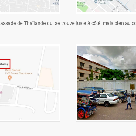
assade de Thaïlande qui se trouve juste à côté, mais bien au co