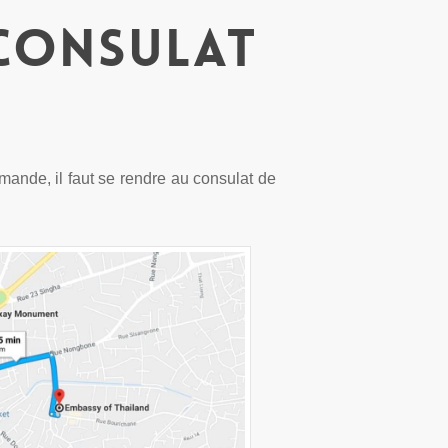
 consulat
emande, il faut se rendre au consulat de