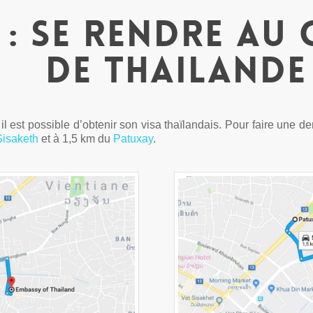
2 : se rendre au
de Thailande
 il est possible d’obtenir son visa thaïlandais. Pour faire une d
Sisaketh
et à 1,5 km du
Patuxay
.