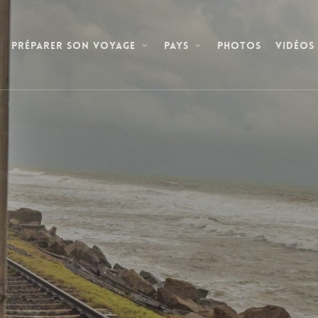
Photos
Vidéos
Préparer son voyage
Pays