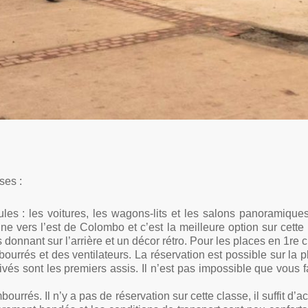
ses :
les : les voitures, les wagons-lits et les salons panoramique
gne vers l’est de Colombo et c’est la meilleure option sur cette
donnant sur l’arrière et un décor rétro. Pour les places en 1re 
ourrés et des ventilateurs. La réservation est possible sur la 
rivés sont les premiers assis. Il n’est pas impossible que vous 
urrés. Il n’y a pas de réservation sur cette classe, il suffit d’a