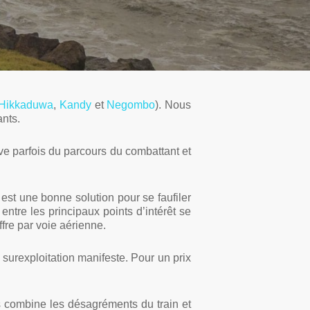
Hikkaduwa
,
Kandy
et
Negombo
). Nous
ants.
ve parfois du parcours du combattant et
) est une bonne solution pour se faufiler
s entre les principaux points d’intérêt se
fre par voie aérienne.
 surexploitation manifeste. Pour un prix
 combine les désagréments du train et