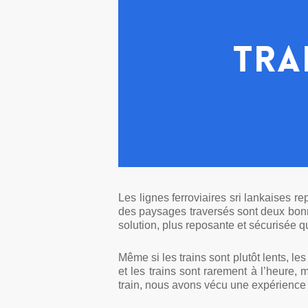
Tra
Les lignes ferroviaires sri lankaises 
des paysages traversés sont deux bonne
solution, plus reposante et sécurisée q
Même si les trains
sont plutôt lents, le
et les trains sont rarement à l’heure, 
train, nous avons vécu une expérience