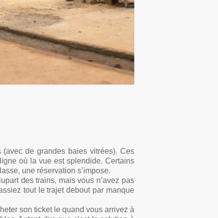
s (avec de grandes baies vitrées). Ces
 ligne où la vue est splendide. Certains
classe, une réservation s’impose.
plupart des trains, mais vous n’avez pas
fassiez tout le trajet debout par manque
cheter son ticket le quand vous arrivez à