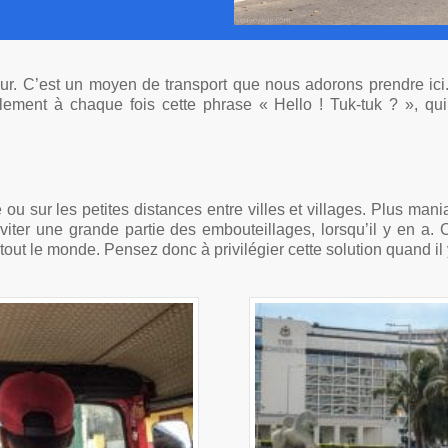
eur. C’est un moyen de transport que nous adorons prendre ici. I
lement à chaque fois cette phrase « Hello ! Tuk-tuk ? », q
e ou sur les petites distances entre villes et villages. Plus man
i éviter une grande partie des embouteillages, lorsqu’il y en a
 tout le monde. Pensez donc à privilégier cette solution quand il y