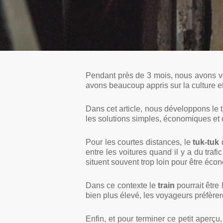
Pendant près de 3 mois, nous avons vo
avons beaucoup appris sur la culture et
Dans cet article, nous développons le
les solutions simples, économiques et c
Pour les courtes distances, le
tuk-tuk
d
entre les voitures quand il y a du trafic
situent souvent trop loin pour être éco
Dans ce contexte le
train
pourrait être 
bien plus élevé, les voyageurs préfèrer
Enfin, et pour terminer ce petit aperçu