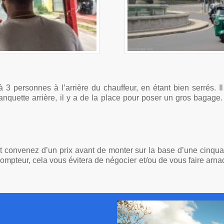
à 3 personnes à l’arrière du chauffeur, en étant bien serrés. 
nquette arrière, il y a de la place pour poser un gros bagage. Po
t convenez d’un prix avant de monter sur la base d’une cinqua
 compteur, cela vous évitera de négocier et/ou de vous faire arna