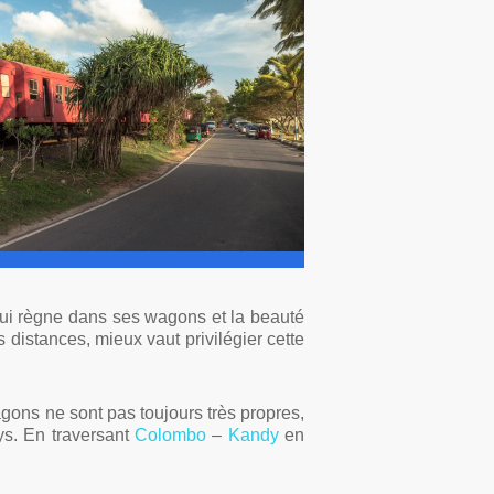
 qui règne dans ses wagons et la beauté
distances, mieux vaut privilégier cette
wagons ne sont pas toujours très propres,
ays. En traversant
Colombo
–
Kandy
en