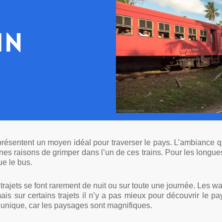
in
représentent un moyen idéal pour traverser le pays. L’ambiance
s raisons de grimper dans l’un de ces trains. Pour les longues 
ue le bus.
s trajets se font rarement de nuit ou sur toute une journée. Les 
mais sur certains trajets il n’y a pas mieux pour découvrir le p
 unique, car les paysages sont magnifiques.