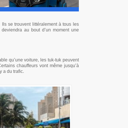
ls se trouvent littéralement à tous les
ui deviendra au bout d’un moment une
iable qu’une voiture, les tuk-tuk peuvent
. Certains chauffeurs vont même jusqu’à
 a du trafic.