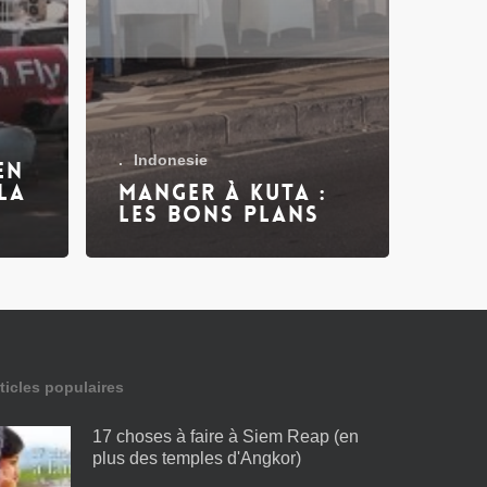
.
Indonesie
en
la
Manger à Kuta :
les bons plans
ticles populaires
17 choses à faire à Siem Reap (en
plus des temples d'Angkor)