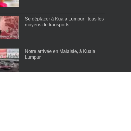
Se déplacer à Kuala Lumpur : tous les
moyens de transports
Notre arrivée en Malaisie, à Kuala
Lumpur
Les meilleurs quartiers de Kuala
Lumpur