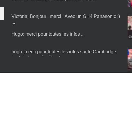
Victoria:
Bonjour , merci ! Avec un GH4 Panasonic ;)
...
Hugo:
merci pour toutes les infos ...
hugo:
merci pour toutes les infos sur le Cambodge,
je n'ai plus qu'à y être :) ...