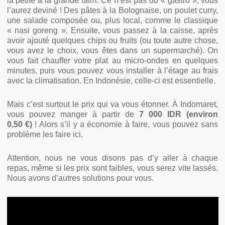
la petite à la grande faim. Ce n’est pas du « gastro », vous
l’aurez deviné ! Des pâtes à la Bolognaise, un poulet curry,
une salade composée ou, plus local, comme le classique
« nasi goreng ». Ensuite, vous passez à la caisse, après
avoir ajouté quelques chips ou fruits (ou toute autre chose,
vous avez le choix, vous êtes dans un supermarché). On
vous fait chauffer votre plat au micro-ondes en quelques
minutes, puis vous pouvez vous installer à l’étage au frais
avec la climatisation. En Indonésie, celle-ci est essentielle.
Mais c’est surtout le prix qui va vous étonner. À Indomaret,
vous pouvez manger à partir de
7 000 IDR (environ
0,50 €)
! Alors s’il y a économie à faire, vous pouvez sans
problème les faire ici.
Attention, nous ne vous disons pas d’y aller à chaque
repas, même si les prix sont faibles, vous serez vite lassés.
Nous avons d’autres solutions pour vous.