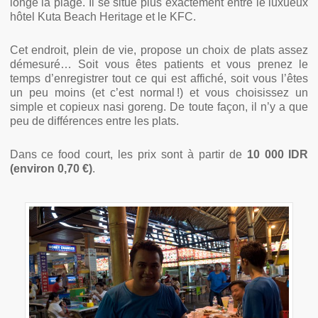
longe la plage. Il se situe plus exactement entre le luxueux
hôtel Kuta Beach Heritage et le KFC.
Cet endroit, plein de vie, propose un choix de plats assez
démesuré… Soit vous êtes patients et vous prenez le
temps d’enregistrer tout ce qui est affiché, soit vous l’êtes
un peu moins (et c’est normal !) et vous choisissez un
simple et copieux nasi goreng. De toute façon, il n’y a que
peu de différences entre les plats.
Dans ce food court, les prix sont à partir de
10 000 IDR
(environ 0,70 €)
.