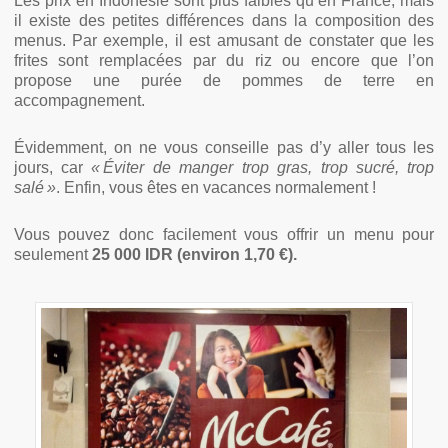
Les prix en Indonésie sont plus faibles qu’en France, mais
il existe des petites différences dans la composition des
menus. Par exemple, il est amusant de constater que les
frites sont remplacées par du riz ou encore que l’on
propose une purée de pommes de terre en
accompagnement.
Évidemment, on ne vous conseille pas d’y aller tous les
jours, car
« Éviter de manger trop gras, trop sucré, trop
salé »
. Enfin, vous êtes en vacances normalement !
Vous pouvez donc facilement vous offrir un menu pour
seulement
25 000 IDR (environ 1,70 €).