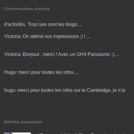
Commentaires récents
Amandine:
Bonjour Victoria ! Merci pour cette liste
d'activités. Trop rare sont les blogs ...
Victoria:
On attend vos impressions ;) ! ...
Victoria:
Bonjour , merci ! Avec un GH4 Panasonic ;) ...
Hugo:
merci pour toutes les infos ...
hugo:
merci pour toutes les infos sur le Cambodge, je n'ai
plus qu'à y être :) ...
Articles populaires