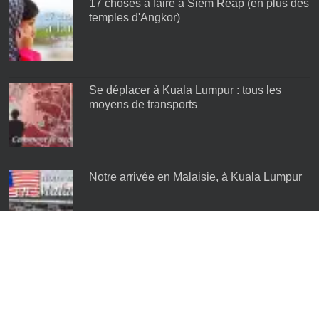
17 choses à faire à Siem Reap (en plus des
temples d'Angkor)
Se déplacer à Kuala Lumpur : tous les
moyens de transports
Notre arrivée en Malaisie, à Kuala Lumpur
Les meilleurs quartiers de Kuala Lumpur