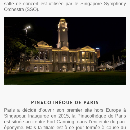
salle de concert est utilisée par le Singapore Symphony
Orchestra (SSO).
Pinacothèque de Paris
Paris a décidé d’ouvrir son premier site hors Europe à
Singapour. Inaugurée en 2015, la Pinacothèque de Paris
est située au centre Fort Canning, dans l’enceinte du parc
éponyme. Mais la filiale est à ce jour fermée à cause du