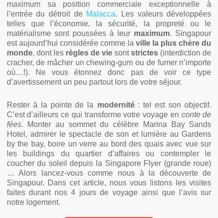
maximum sa position commerciale exceptionnelle à
l’entrée du détroit de
Malacca
. Les valeurs développées
telles que l’économie, la sécurité, la propreté ou le
matérialisme sont poussées à leur
maximum
. Singapour
est aujourd’hui considérée comme la
ville la plus chère du
monde
, dont les
règles de vie
sont
strictes
(interdiction de
cracher, de mâcher un chewing-gum ou de fumer n’importe
où…!). Ne vous étonnez donc pas de voir ce type
d’avertissement un peu partout lors de votre séjour.
Rester à la pointe de la
modernité
: tel est son objectif.
C’est d’ailleurs ce qui transforme votre voyage en
conte de
fées.
Monter au sommet du célèbre Marina Bay Sands
Hotel, admirer le spectacle de son et lumière au Gardens
by the bay, boire un verre au bord des quais avec vue sur
les buildings du quartier d’affaires ou contempler le
coucher du soleil depuis la Singapore Flyer (grande roue)
… Alors lancez-vous comme nous à la découverte de
Singapour. Dans cet article, nous vous listons les visites
faites durant nos 4 jours de voyage ainsi que l’avis sur
notre logement.