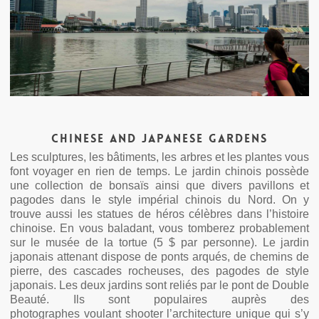
Chinese and Japanese gardens
Les sculptures, les bâtiments, les arbres et les plantes vous
font voyager en rien de temps. Le jardin chinois possède
une collection de bonsaïs ainsi que divers pavillons et
pagodes dans le style impérial chinois du Nord. On y
trouve aussi les statues de héros célèbres dans l’histoire
chinoise. En vous baladant, vous tomberez probablement
sur le musée de la tortue (5 $ par personne). Le jardin
japonais attenant dispose de ponts arqués, de chemins de
pierre, des cascades rocheuses, des pagodes de style
japonais. Les deux jardins sont reliés par le pont de Double
Beauté. Ils sont populaires auprès des
photographes voulant shooter l’architecture unique qui s’y