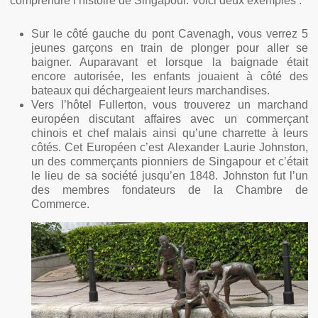
comprendre l’histoire de Singapour. Voici deux exemples :
Sur le côté gauche du pont Cavenagh, vous verrez 5
jeunes garçons en train de plonger pour aller se
baigner. Auparavant et lorsque la baignade était
encore autorisée, les enfants jouaient à côté des
bateaux qui déchargeaient leurs marchandises.
Vers l’hôtel Fullerton, vous trouverez un marchand
européen discutant affaires avec un commerçant
chinois et chef malais ainsi qu’une charrette à leurs
côtés. Cet Européen c’est Alexander Laurie Johnston,
un des commerçants pionniers de Singapour et c’était
le lieu de sa société jusqu’en 1848. Johnston fut l’un
des membres fondateurs de la Chambre de
Commerce.