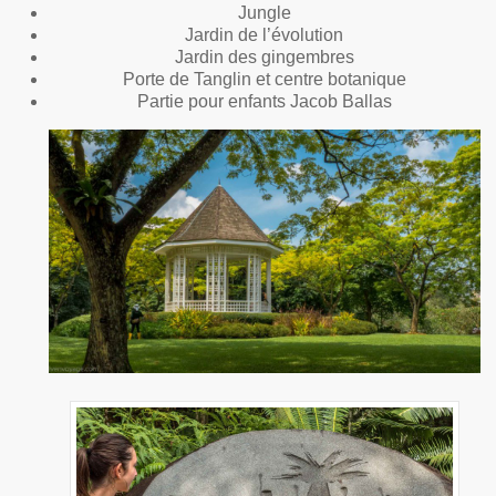
Jungle
Jardin de l’évolution
Jardin des gingembres
Porte de Tanglin et centre botanique
Partie pour enfants Jacob Ballas