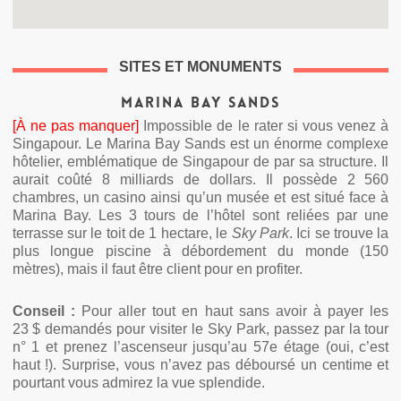
SITES ET MONUMENTS
Marina Bay Sands
[À ne pas manquer]
Impossible de le rater si vous venez à
Singapour. Le Marina Bay Sands est un énorme complexe
hôtelier, emblématique de Singapour de par sa structure. Il
aurait coûté 8 milliards de dollars. Il possède 2 560
chambres, un casino ainsi qu’un musée et est situé face à
Marina Bay. Les 3 tours de l’hôtel sont reliées par une
terrasse sur le toit de 1 hectare, le
Sky Park
. Ici se trouve la
plus longue piscine à débordement du monde (150
mètres), mais il faut être client pour en profiter.
Conseil :
Pour aller tout en haut sans avoir à payer les
23 $ demandés pour visiter le Sky Park, passez par la tour
n° 1 et prenez l’ascenseur jusqu’au 57e étage (oui, c’est
haut !). Surprise, vous n’avez pas déboursé un centime et
pourtant vous admirez la vue splendide.