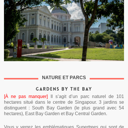
NATURE ET PARCS
Gardens by the bay
[À ne pas manquer]
Il s’agit d’un parc naturel de 101
hectares situé dans le centre de Singapour. 3 jardins se
distinguent : South Bay Garden (le plus grand avec 54
hectares), East Bay Garden et Bay Central Garden.
Vous y verrez les emblématiques
Supertrees
qui sont de