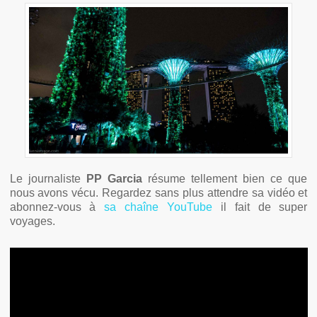
Le journaliste
PP Garcia
résume tellement bien ce que
nous avons vécu. Regardez sans plus attendre sa vidéo et
abonnez-vous à
sa chaîne YouTube
il fait de super
voyages.