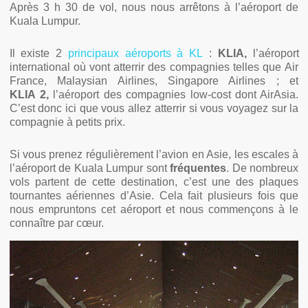
Après 3 h 30 de vol, nous nous arrêtons à l’aéroport de
Kuala Lumpur.
Il existe 2
principaux aéroports à KL
:
KLIA,
l’aéroport
international où vont atterrir des compagnies telles que Air
France, Malaysian Airlines, Singapore Airlines ; et
KLIA 2,
l’aéroport des compagnies low-cost dont AirAsia.
C’est donc ici que vous allez atterrir si vous voyagez sur la
compagnie à petits prix.
Si vous prenez régulièrement l’avion en Asie, les escales à
l’aéroport de Kuala Lumpur sont
fréquentes
. De nombreux
vols partent de cette destination, c’est une des plaques
tournantes aériennes d’Asie. Cela fait plusieurs fois que
nous empruntons cet aéroport et nous commençons à le
connaître par cœur.