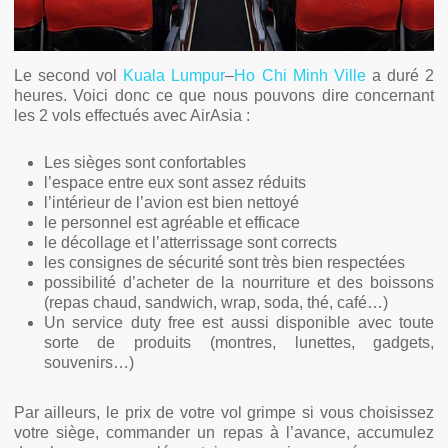
Le second vol
Kuala Lumpur
–
Ho Chi Minh Ville
a duré 2
heures. Voici donc ce que nous pouvons dire concernant
les 2 vols effectués avec AirAsia :
Les sièges sont confortables
l’espace entre eux sont assez réduits
l’intérieur de l’avion est bien nettoyé
le personnel est agréable et efficace
le décollage et l’atterrissage sont corrects
les consignes de sécurité sont très bien respectées
possibilité d’acheter de la nourriture et des boissons
(repas chaud, sandwich, wrap, soda, thé, café…)
Un service duty free est aussi disponible avec toute
sorte de produits (montres, lunettes, gadgets,
souvenirs…)
Par ailleurs, le prix de votre vol grimpe si vous choisissez
votre siège, commander un repas à l’avance, accumulez