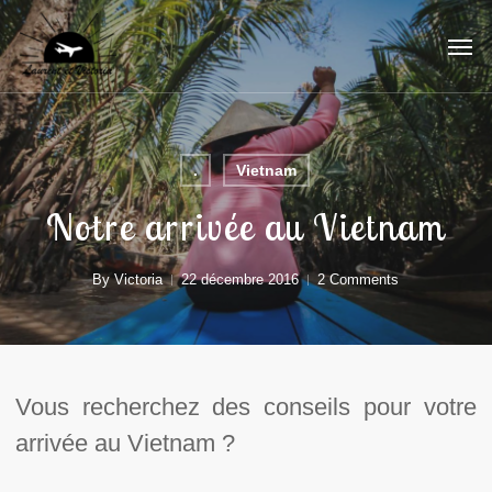
Skip
to
main
content
.
Vietnam
Notre arrivée au Vietnam
By
Victoria
22 décembre 2016
2 Comments
Vous recherchez des conseils pour votre
arrivée au Vietnam ?