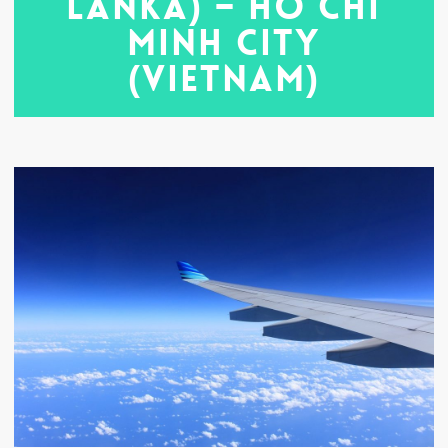
Lanka) – Ho Chi
Minh City
(Vietnam)