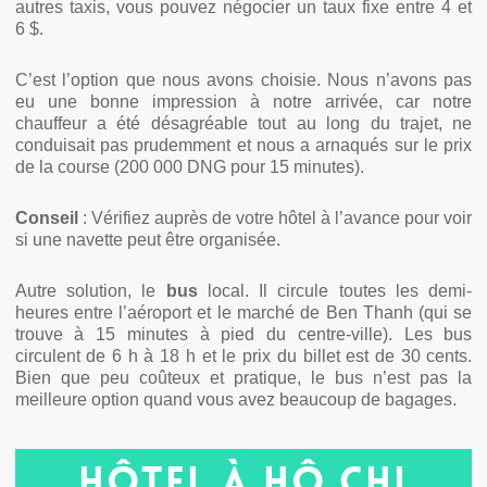
autres taxis, vous pouvez négocier un taux fixe entre 4 et
6 $.
C’est l’option que nous avons choisie. Nous n’avons pas
eu une bonne impression à notre arrivée, car notre
chauffeur a été désagréable tout au long du trajet, ne
conduisait pas prudemment et nous a arnaqués sur le prix
de la course (200 000 DNG pour 15 minutes).
Conseil
: Vérifiez auprès de votre hôtel à l’avance pour voir
si une navette peut être organisée.
Autre solution, le
bus
local. Il circule toutes les demi-
heures entre l’aéroport et le marché de Ben Thanh (qui se
trouve à 15 minutes à pied du centre-ville). Les bus
circulent de 6 h à 18 h et le prix du billet est de 30 cents.
Bien que peu coûteux et pratique, le bus n’est pas la
meilleure option quand vous avez beaucoup de bagages.
Hôtel à Hô Chi