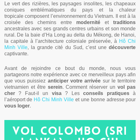
Le vert des rizières, les paysages insolites, les chapeaux
coniques emblématiques du pays et la chaleur
tropicale composent l’environnement du Vietnam. Il est à la
croisée des chemins entre
modernité
et
traditions
ancestrales avec ses grands centres urbains et son monde
rural. De la baie d’Hạ Long au delta du Mékong, de Hanoi,
la capitale à l’architecture coloniale préservée, à
Hô Chi
Minh Ville
, la grande cité du Sud, c’est une
découverte
captivante.
Avant de rejoindre ce bout du monde, nous vous
partageons notre expérience avec ce merveilleux pays afin
que vous puissiez
anticiper votre arrivée
sur le territoire
vietnamien et être
serein
. Comment réserver un
vol pas
cher
? Faut-il un
visa
? Les
conseils pratiques
à
l’aéroport de
Hô Chi Minh Ville
et une bonne adresse pour
vous loger
.
Vol Colombo (Sri