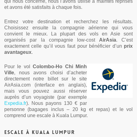
qui nous concerne, nous l’avons utilisé à maintes reprises
et avons été satisfaits à chaque fois.
Entrez votre destination et recherchez les résultats.
Choisissez ensuite la compagnie aérienne qui vous
convient le mieux. La plupart des vols en Asie sont
organisés par la compagnie low-cost
AirAsia
. C’est
exactement celle qu’il vous faut pour bénéficier d’un
prix
avantageux
.
Pour le vol
Colombo-Ho Chi Minh
Ville
, nous avons choisi d’acheter
directement notre billet sur le site
AirAsia.com (interface en anglais),
mais vous pouvez aussi réserver
auprès d’un voyagiste (par exemple
Expedia.fr
). Nous payons 130 € par
personne (bagages inclus – 20 kg et repas) et le vol
comprend une escale à Kuala Lumpur.
Escale à Kuala Lumpur