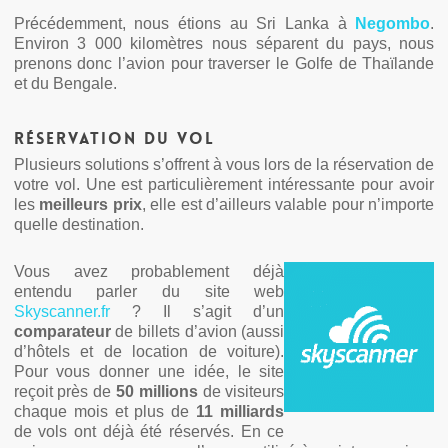
Précédemment, nous étions au Sri Lanka à
Negombo
.
Environ 3 000 kilomètres nous séparent du pays, nous
prenons donc l’avion pour traverser le Golfe de Thaïlande
et du Bengale.
Réservation du vol
Plusieurs solutions s’offrent à vous lors de la réservation de
votre vol. Une est particulièrement intéressante pour avoir
les
meilleurs prix
, elle est d’ailleurs valable pour n’importe
quelle destination.
Vous avez probablement déjà
entendu parler du site web
Skyscanner.fr
? Il s’agit d’un
comparateur
de billets d’avion (aussi
d’hôtels et de location de voiture).
Pour vous donner une idée, le site
reçoit près de
50 millions
de visiteurs
chaque mois et plus de
11 milliards
de vols ont déjà été réservés. En ce