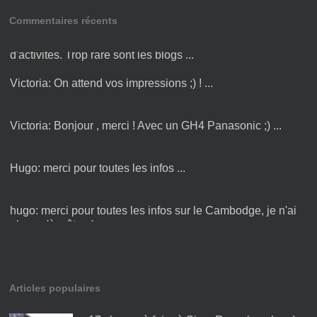
Commentaires récents
Amandine:
Bonjour Victoria ! Merci pour cette liste
d'activités. Trop rare sont les blogs ...
Victoria:
On attend vos impressions ;) ! ...
Victoria:
Bonjour , merci ! Avec un GH4 Panasonic ;) ...
Hugo:
merci pour toutes les infos ...
hugo:
merci pour toutes les infos sur le Cambodge, je n'ai
plus qu'à y être :) ...
Articles populaires