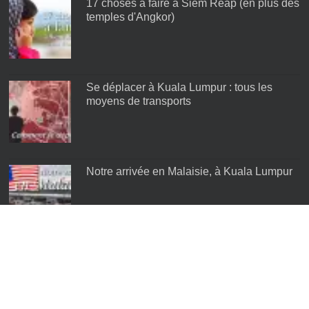
17 choses à faire à Siem Reap (en plus des
temples d'Angkor)
Se déplacer à Kuala Lumpur : tous les
moyens de transports
Notre arrivée en Malaisie, à Kuala Lumpur
Les meilleurs quartiers de Kuala Lumpur