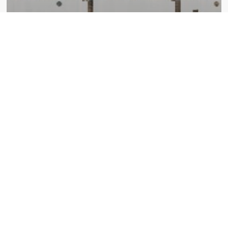
.
Cambodge
Comment visiter Angkor en 3
jours : le guide ultime (1/3)
S’abonner