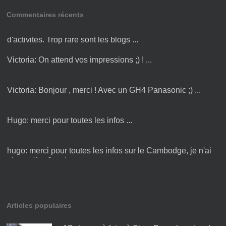
Commentaires récents
Amandine:
Bonjour Victoria ! Merci pour cette liste
d'activités. Trop rare sont les blogs ...
Victoria:
On attend vos impressions ;) ! ...
Victoria:
Bonjour , merci ! Avec un GH4 Panasonic ;) ...
Hugo:
merci pour toutes les infos ...
hugo:
merci pour toutes les infos sur le Cambodge, je n'ai
plus qu'à y être :) ...
Articles populaires