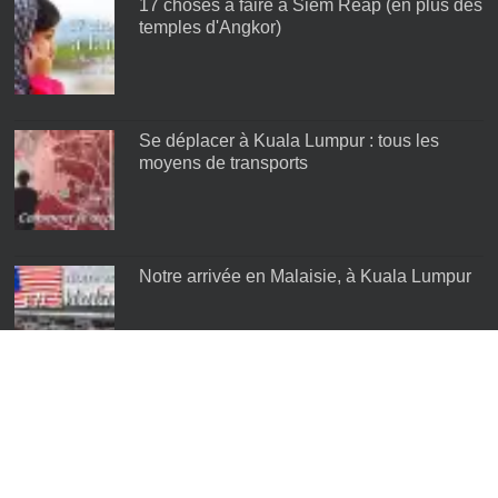
17 choses à faire à Siem Reap (en plus des
temples d'Angkor)
Se déplacer à Kuala Lumpur : tous les
moyens de transports
Notre arrivée en Malaisie, à Kuala Lumpur
Les meilleurs quartiers de Kuala Lumpur