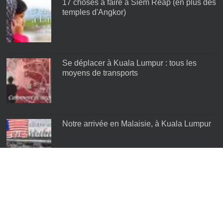
17 choses à faire à Siem Reap (en plus des
temples d'Angkor)
Se déplacer à Kuala Lumpur : tous les
moyens de transports
Notre arrivée en Malaisie, à Kuala Lumpur
Les meilleurs quartiers de Kuala Lumpur