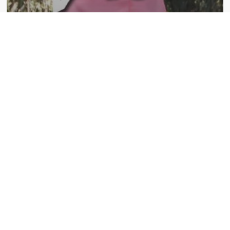
.
Vietnam
Notre arrivée au Vietnam
S’abonner