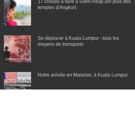
17 choses à faire à Siem Reap (en plus des
temples d'Angkor)
Se déplacer à Kuala Lumpur : tous les
moyens de transports
Notre arrivée en Malaisie, à Kuala Lumpur
Les meilleurs quartiers de Kuala Lumpur