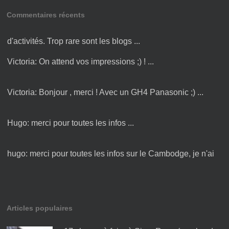
Commentaires récents
Amandine:
Bonjour Victoria ! Merci pour cette liste
d'activités. Trop rare sont les blogs ...
Victoria:
On attend vos impressions ;) ! ...
Victoria:
Bonjour , merci ! Avec un GH4 Panasonic ;) ...
Hugo:
merci pour toutes les infos ...
hugo:
merci pour toutes les infos sur le Cambodge, je n'ai
plus qu'à y être :) ...
Articles populaires