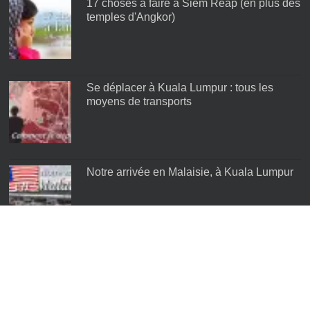
17 choses à faire à Siem Reap (en plus des
temples d'Angkor)
Se déplacer à Kuala Lumpur : tous les
moyens de transports
Notre arrivée en Malaisie, à Kuala Lumpur
Les meilleurs quartiers de Kuala Lumpur