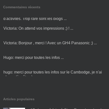
Commentaires récents
Amandine:
Bonjour Victoria ! Merci pour cette liste
d'activités. Trop rare sont les blogs ...
Victoria:
On attend vos impressions ;) ! ...
Victoria:
Bonjour , merci ! Avec un GH4 Panasonic ;) ...
Hugo:
merci pour toutes les infos ...
hugo:
merci pour toutes les infos sur le Cambodge, je n'ai
plus qu'à y être :) ...
Articles populaires