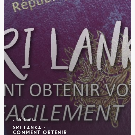
.
Sri Lanka
Sri Lanka :
Comment obtenir