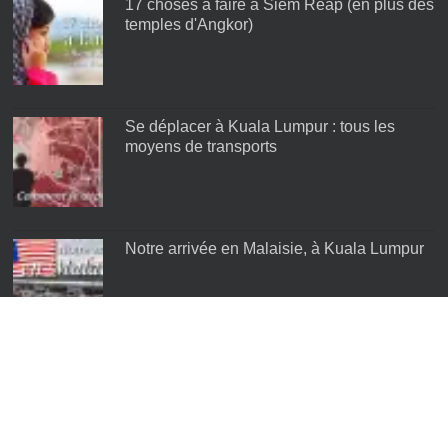
17 choses à faire à Siem Reap (en plus des
temples d'Angkor)
Se déplacer à Kuala Lumpur : tous les
moyens de transports
Notre arrivée en Malaisie, à Kuala Lumpur
Les meilleurs quartiers de Kuala Lumpur