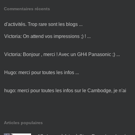
Commentaires récents
Amandine:
Bonjour Victoria ! Merci pour cette liste
d'activités. Trop rare sont les blogs ...
Victoria:
On attend vos impressions ;) ! ...
Victoria:
Bonjour , merci ! Avec un GH4 Panasonic ;) ...
Hugo:
merci pour toutes les infos ...
hugo:
merci pour toutes les infos sur le Cambodge, je n'ai
plus qu'à y être :) ...
Articles populaires