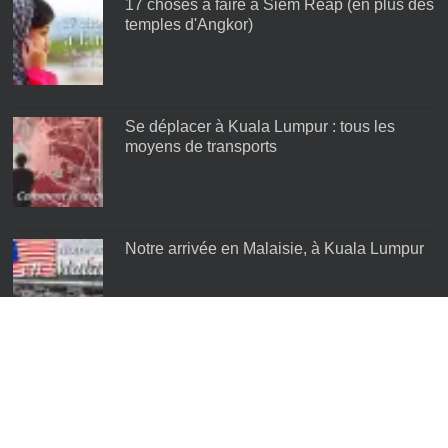
17 choses à faire à Siem Reap (en plus des
temples d'Angkor)
Se déplacer à Kuala Lumpur : tous les
moyens de transports
Notre arrivée en Malaisie, à Kuala Lumpur
Les meilleurs quartiers de Kuala Lumpur