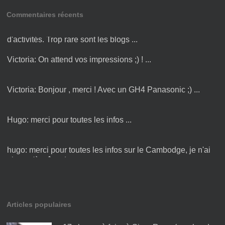
Commentaires récents
Amandine:
Bonjour Victoria ! Merci pour cette liste
d'activités. Trop rare sont les blogs ...
Victoria:
On attend vos impressions ;) ! ...
Victoria:
Bonjour , merci ! Avec un GH4 Panasonic ;) ...
Hugo:
merci pour toutes les infos ...
hugo:
merci pour toutes les infos sur le Cambodge, je n'ai
plus qu'à y être :) ...
Articles populaires