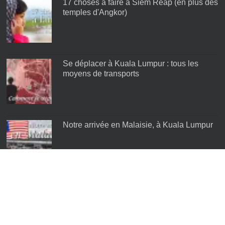
17 choses à faire à Siem Reap (en plus des
temples d'Angkor)
Se déplacer à Kuala Lumpur : tous les
moyens de transports
Notre arrivée en Malaisie, à Kuala Lumpur
Les meilleurs quartiers de Kuala Lumpur