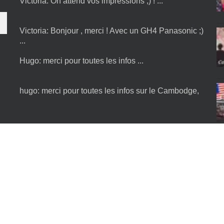
Victoria:
Bonjour , merci ! Avec un GH4 Panasonic ;)
...
Hugo:
merci pour toutes les infos ...
hugo:
merci pour toutes les infos sur le Cambodge,
je n'ai plus qu'à y être :) ...