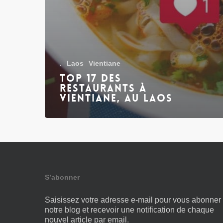
.
Laos
Vientiane
Top 17 des
restaurants à
Vientiane, au Laos
S’abonner
Saisissez votre adresse e-mail pour vous abonner
notre blog et recevoir une notification de chaque
nouvel article par email.