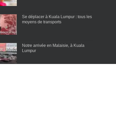
Se déplacer à Kuala Lumpur : tous les
moyens de transports
Notre arrivée en Malaisie, à Kuala
Lumpur
Les meilleurs quartiers de Kuala
Lumpur