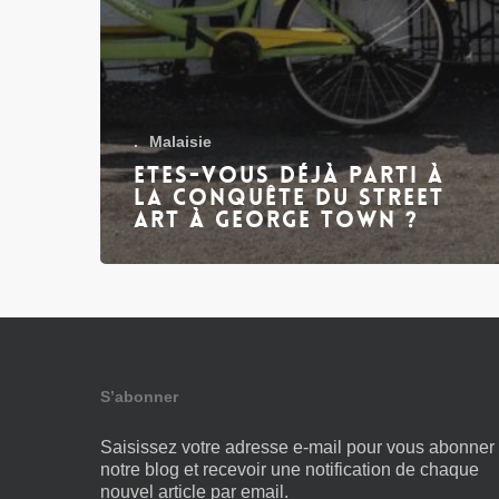
.
Malaisie
Etes-vous déjà parti à
la conquête du Street
Art à George Town ?
S’abonner
Saisissez votre adresse e-mail pour vous abonner
notre blog et recevoir une notification de chaque
nouvel article par email.