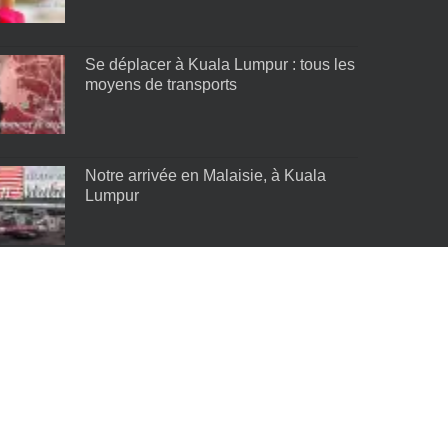
Se déplacer à Kuala Lumpur : tous les
moyens de transports
Notre arrivée en Malaisie, à Kuala
Lumpur
Les meilleurs quartiers de Kuala
Lumpur