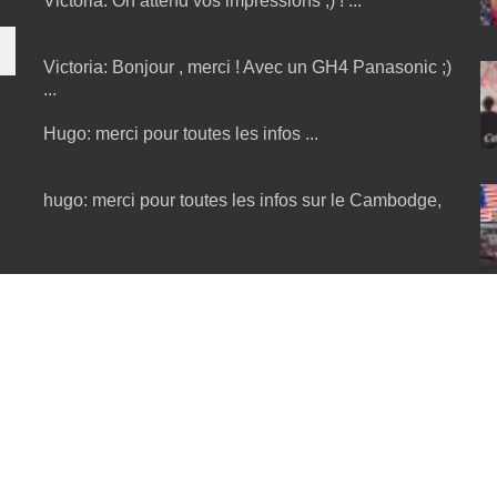
Victoria:
Bonjour , merci ! Avec un GH4 Panasonic ;)
...
Hugo:
merci pour toutes les infos ...
hugo:
merci pour toutes les infos sur le Cambodge,
je n'ai plus qu'à y être :) ...