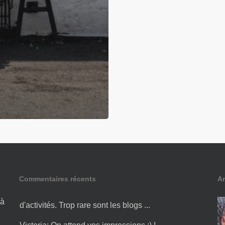
Commentaires récents
Ar
Amandine:
Bonjour Victoria ! Merci pour cette liste
d'activités. Trop rare sont les blogs ...
 à
Victoria:
On attend vos impressions ;) ! ...