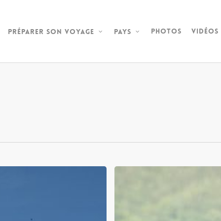
Photos
Vidéos
Préparer son voyage
Pays
Notre
arrivée
au
Laos