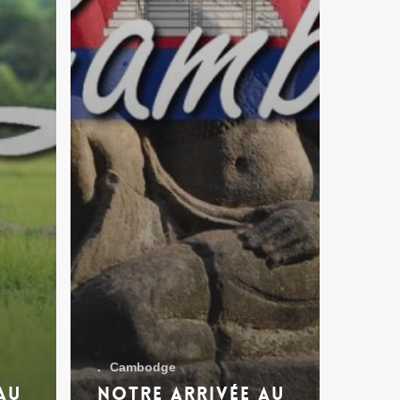
.
Cambodge
au
Notre arrivée au