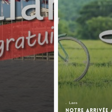
.
Laos
Notre arrivée 