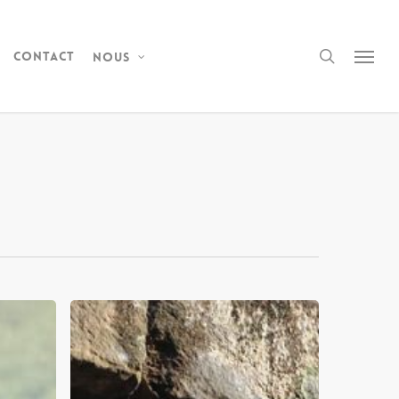
Contact
Nous
Notre
arrivée
au
Cambodge