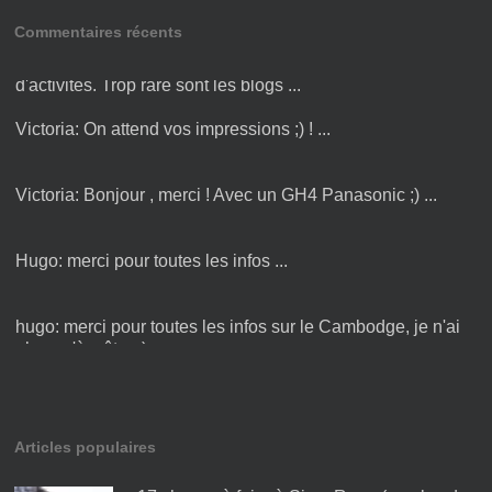
Commentaires récents
Amandine:
Bonjour Victoria ! Merci pour cette liste
d'activités. Trop rare sont les blogs ...
Victoria:
On attend vos impressions ;) ! ...
Victoria:
Bonjour , merci ! Avec un GH4 Panasonic ;) ...
Hugo:
merci pour toutes les infos ...
hugo:
merci pour toutes les infos sur le Cambodge, je n'ai
plus qu'à y être :) ...
Articles populaires