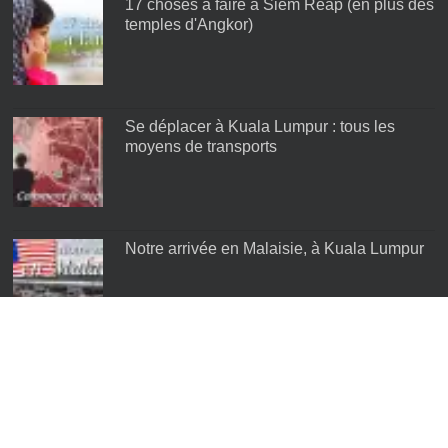
17 choses à faire à Siem Reap (en plus des
temples d'Angkor)
Se déplacer à Kuala Lumpur : tous les
moyens de transports
Notre arrivée en Malaisie, à Kuala Lumpur
Les meilleurs quartiers de Kuala Lumpur