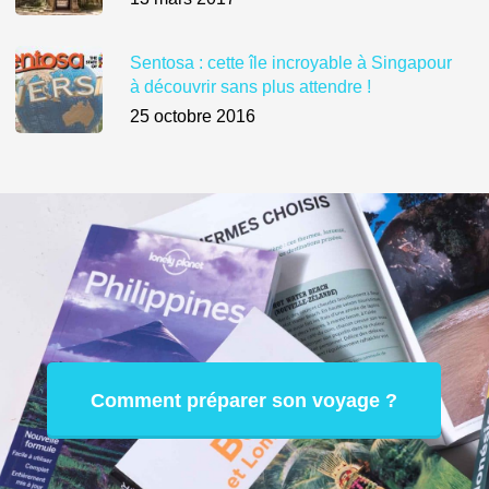
Sentosa : cette île incroyable à Singapour
à découvrir sans plus attendre !
25 octobre 2016
Comment préparer son voyage ?