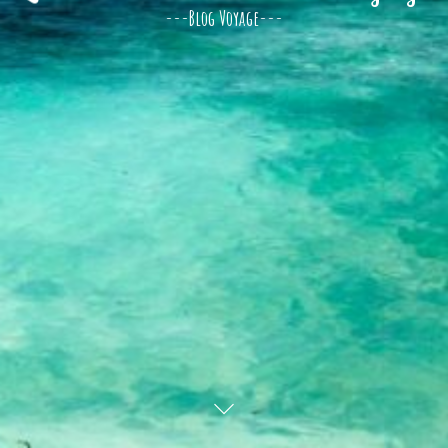
---Blog Voyage---