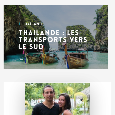
THAÏLANDE
Thailande : les
transports vers
le Sud