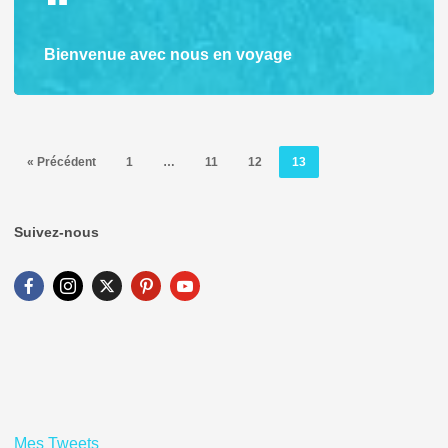
Bienvenue avec nous en voyage
« Précédent
1
…
11
12
13
Suivez-nous
Mes Tweets